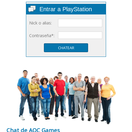
Entrar a PlayStation
Nick o alias:
Contraseña*:
Chat de AOC Games