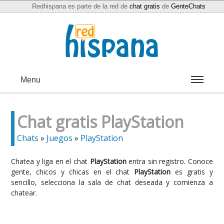
Redhispana es parte de la red de
chat gratis
de
GenteChats
Menu
Chat gratis PlayStation
Chats
»
Juegos
»
PlayStation
Chatea y liga en el chat
PlayStation
entra sin registro. Conoce
gente, chicos y chicas en el chat
PlayStation
es gratis y
sencillo, selecciona la sala de chat deseada y comienza a
chatear.