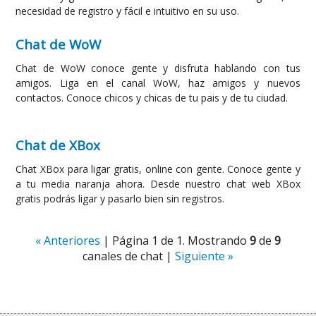
necesidad de registro y fácil e intuitivo en su uso.
Chat de WoW
Chat de WoW conoce gente y disfruta hablando con tus
amigos. Liga en el canal WoW, haz amigos y nuevos
contactos. Conoce chicos y chicas de tu pais y de tu ciudad.
Chat de XBox
Chat XBox para ligar gratis, online con gente. Conoce gente y
a tu media naranja ahora. Desde nuestro chat web XBox
gratis podrás ligar y pasarlo bien sin registros.
« Anteriores
| Página 1 de 1. Mostrando
9
de
9
canales de chat |
Siguiente »