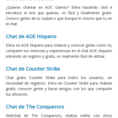
¿Quieres chatear en AOC Games? Entra haciendo click e
introduce el nick que quieras, es fácil y totalmente gratis.
Conoce gente de tu ciudad o que busque lo mismo que tu en
el chat.
Chat de AOE Hispano
Entra en AOE Hispano para chatear y conocer gente como tú,
comparte tus vivencias y experiencias en el chat AOE Hispano
entrando sin registro y gratis, es realmente fácil de utilizar.
Chat de Counter Strike
Chat gratis Counter Strike para todos los usuarios, sin
necesidad de registros. Entra en Counter Strike para chatear
gratis, conocer gente y hacer amigos con los que compartir
tus aficiones.
Chat de The Conquerors
Webchat de The Conquerors, chatea online con otros