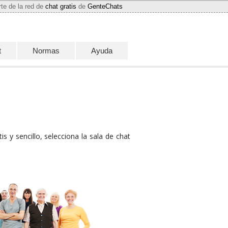
te de la red de
chat gratis
de
GenteChats
t
Normas
Ayuda
is y sencillo, selecciona la sala de chat